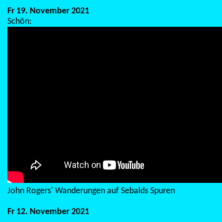
Fr 19. November 2021
Schön:
John Rogers' Wanderungen auf Sebalds Spuren
Fr 12. November 2021