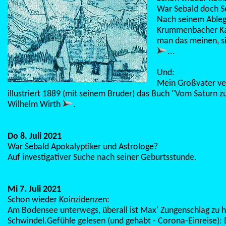
War Sebald doch Se
Nach seinem Ableg
Krummenbacher Ka
man das meinen, s
...
Und:
Mein Großvater ve
illustriert 1889 (mit seinem Bruder) das Buch "Vom Saturn z
Wilhelm Wirth
.
Do 8. Juli 2021
War Sebald Apokalyptiker und Astrologe?
Auf investigativer Suche nach seiner Geburtsstunde.
Mi 7. Juli 2021
Schon wieder Koinzidenzen:
Am Bodensee unterwegs, überall ist Max' Zungenschlag zu h
Schwindel.Gefühle gelesen (und gehabt - Corona-Einreise): D