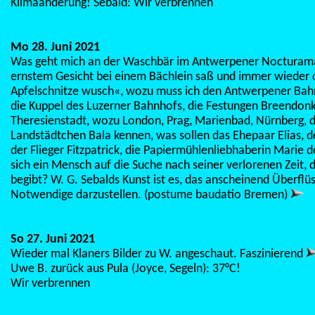
Klimaänderung! Sebald: Wir verbrennen
Mo 28. Juni 2021
Was geht mich an der Waschbär im Antwerpener Nocturama
ernstem Gesicht bei einem Bächlein saß und immer wieder 
Apfelschnitze wusch«, wozu muss ich den Antwerpener Bah
die Kuppel des Luzerner Bahnhofs, die Festungen Breendon
Theresienstadt, wozu London, Prag, Marienbad, Nürnberg, d
Landstädtchen Bala kennen, was sollen das Ehepaar Elias, de
der Flieger Fitzpatrick, die Papiermühlenliebhaberin Marie 
sich ein Mensch auf die Suche nach seiner verlorenen Zeit, d
begibt? W. G. Sebalds Kunst ist es, das anscheinend Überflüs
Notwendige darzustellen. (postume baudatio Bremen)
So 27. Juni 2021
Wieder mal Klaners Bilder zu W. angeschaut. Faszinierend
Uwe B. zurück aus Pula (Joyce, Segeln): 37°C!
Wir verbrennen