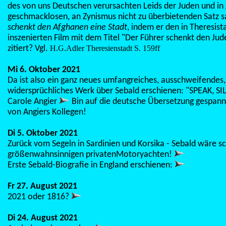
des von uns Deutschen verursachten Leids der Juden und in
geschmacklosen, an Zynismus nicht zu überbietenden Satz 
schenkt den Afghanen eine Stadt
, indem er den in Theresist
inszenierten Film mit dem Titel "Der Führer schenkt den Jud
zitiert? Vgl.
H.G.Adler Theresienstadt S. 159ff
Mi 6. Oktober 2021
Da ist also ein ganz neues umfangreiches, ausschweifendes, 
widersprüchliches Werk über Sebald erschienen: "SPEAK, S
Carole Angier
Bin auf die deutsche Übersetzung gespannt
von Angiers Kollegen!
Di 5. Oktober 2021
Zurück vom Segeln in Sardinien und Korsika - Sebald wäre sc
größenwahnsinnigen privatenMotoryachten!
Erste Sebald-Biografie in England erschienen:
Fr 27. August 2021
2021 oder 1816?
Di 24. August 2021