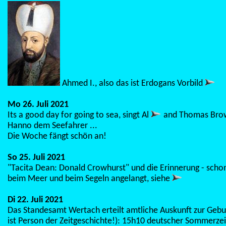
Ahmed I., also das ist Erdogans Vorbild
Mo 26. Juli 2021
Its a good day for going to sea, singt Al
and Thomas Brow
Hanno dem Seefahrer ...
Die Woche fängt schön an!
So 25. Juli 2021
"Tacita Dean: Donald Crowhurst" und die Erinnerung - schon
beim Meer und beim Segeln angelangt, siehe
Di 22. Juli 2021
Das Standesamt Wertach erteilt amtliche Auskunft zur Gebu
ist Person der Zeitgeschichte!): 15h10 deutscher Sommerzei