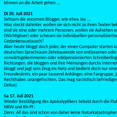
können an die Arbeit gehen ...
Di 20. Juli 2021
Seltsam die anoymen Blogger, wie etwa Jay ...
Was steckt dahinter, wollen sie sich nicht zu ihren Texten be
sind sie eine oder mehrere Personen, wollen sie Aufsehen e
(Wichtigtuer) oder scheuen sie individuellen-personalisierte
Gedankenaustausch?
Aber heute bloggt doch jeder, der einen Computer starten ka
deutschen Sprachraum Zehntausende von entlassenen oder
vorwärtsgekommenen oder edelpensionierten Schreiberlinge
Richtungen, die bloggen und ihre Meinungen durchs Internet
bloggt und jagt sein Zeug ins Netz und bedient doch nur ein
Freundeskreis, ein paar tausend Anhänger, eine Fangruppe, j
Rechthaber, unangefochten. Das mag narzistisch befriedigend
Delius)
Sa 17. Juli 2021
Wieder Bestätigung des Apokalyptikers Sebald durch die Flu
NRW und Rh-Pf:
Denn: All das sind schon von daher keine Naturkatastrophen