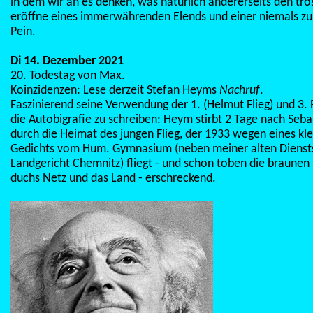
in dem wir an es denken, was natürlich andererseits den tro
eröffne eines immerwährenden Elends und einer niemals z
Pein.
Di 14. Dezember 2021
20. Todestag von Max.
Koinzidenzen: Lese derzeit Stefan Heyms
Nachruf
.
Faszinierend seine Verwendung der 1. (Helmut Flieg) und 3. 
die Autobigrafie zu schreiben: Heym stirbt 2 Tage nach Sebal
durch die Heimat des jungen Flieg, der 1933 wegen eines kle
Gedichts vom Hum. Gymnasium (neben meiner alten Diensts
Landgericht Chemnitz) fliegt - und schon toben die braunen
duchs Netz und das Land - erschreckend.