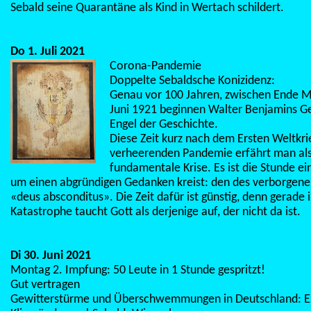
Sebald seine Quarantäne als Kind in Wertach schildert.
Do 1. Juli 2021
Corona-Pandemie
Doppelte Sebaldsche Konizidenz:
Genau vor 100 Jahren, zwischen Ende M
Juni 1921 beginnen Walter Benjamins 
Engel der Geschichte.
Diese Zeit kurz nach dem Ersten Weltkri
verheerenden Pandemie erfährt man als
fundamentale Krise. Es ist die Stunde ei
um einen abgründigen Gedanken kreist: den des verborgene
«deus absconditus». Die Zeit dafür ist günstig, denn gerade 
Katastrophe taucht Gott als derjenige auf, der nicht da ist.
Di 30. Juni 2021
Montag 2. Impfung: 50 Leute in 1 Stunde gespritzt!
Gut vertragen
Gewitterstürme und Überschwemmungen in Deutschland: Es