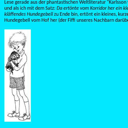
Lese gerade aus der phantastischen Weltliteratur "Karlsso
und als ich mit dem Satz:
Da ertönte vom Korridor her ein kle
kläffendes Hundegebell
zu Ende bin, ertönt ein kleines, kurz
Hundegebell vom Hof her (der Fiffi unseres Nachbarn darüber