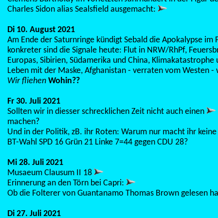
Charles Sidon alias Sealsfield ausgemacht:
Di 10. August 2021
Am Ende der Saturnringe kündigt Sebald die Apokalypse im F
konkreter sind die Signale heute: Flut in NRW/RhPf, Feuers
Europas, Sibirien, Südamerika und China, Klimakatastrophe
Leben mit der Maske, Afghanistan - verraten vom Westen - 
Wir fliehen
Wohin??
Fr 30. Juli 2021
Sollten wir in diesser schrecklichen Zeit nicht auch einen
machen?
Und in der Politik, zB. ihr Roten: Warum nur macht ihr keine 
BT-Wahl SPD 16 Grün 21 Linke 7=44 gegen CDU 28?
Mi 28. Juli 2021
Musaeum Clausum II 18
Erinnerung an den Törn bei Capri:
Ob die Folterer von Guantanamo Thomas Brown gelesen ha
Di 27. Juli 2021