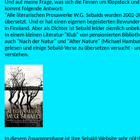
Und auf meine Frage, was sich die Finnen um Klopstock und
kommt folgende Antwort:
"Alle literarischen Prosawerke W.G. Sebalds wurden 2002-20
übersetzt. Und er hat einen eigenen begeisterten Bewundere
in Finnland. Aber als Dichter ist Sebald leider ziemlich unbe
In einem kleinen Literatur-"Klub" von pensionierten Bibliot
auch "Nach der Natur" und "After Nature" (Michael Hamburg
gelesen und einige Sebald-Verse zu übersetzen versucht - u
verstehen.
In diesem Zusammenhang ist Ihre Sebald-Website sehr nütz