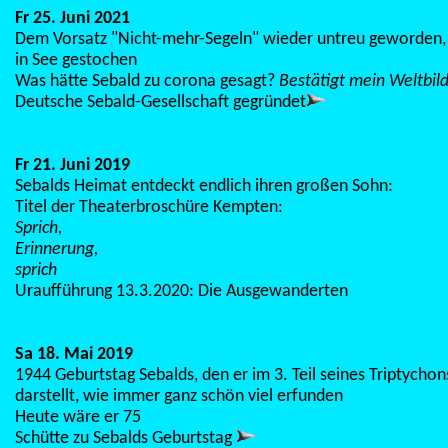
Fr 25. Juni 2021
Dem Vorsatz "Nicht-mehr-Segeln" wieder untreu geworden,
in See gestochen
Was hätte Sebald zu corona gesagt?
Bestätigt mein Weltbild 
Deutsche Sebald-Gesellschaft gegründet
Fr 21. Juni 2019
Sebalds Heimat entdeckt endlich ihren großen Sohn:
Titel der Theaterbroschüre Kempten:
Sprich,
Erinnerung,
sprich
Uraufführung 13.3.2020: Die Ausgewanderten
Sa 18. Mai 2019
1944 Geburtstag Sebalds, den er im 3. Teil seines Triptycho
darstellt, wie immer ganz schön viel erfunden
Heute wäre er 75
Schütte zu Sebalds Geburtstag