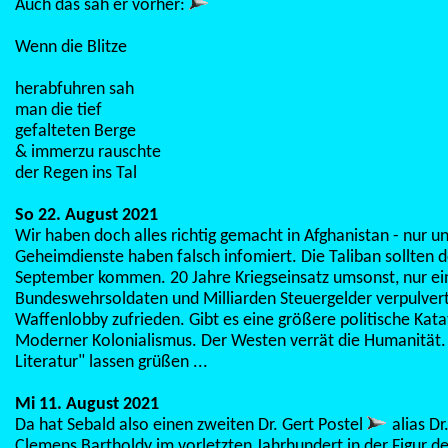
Auch das sah er vorher:
Wenn die Blitze
herabfuhren sah
man die tief
gefalteten Berge
& immerzu rauschte
der Regen ins Tal
So 22. August 2021
Wir haben doch alles richtig gemacht in Afghanistan - nur u
Geheimdienste haben falsch infomiert. Die Taliban sollten d
September kommen. 20 Jahre Kriegseinsatz umsonst, nur ein
Bundeswehrsoldaten und Milliarden Steuergelder verpulvert
Waffenlobby zufrieden. Gibt es eine größere politische Kat
Moderner Kolonialismus. Der Westen verrät die Humanität. 
Literatur" lassen grüßen ...
Mi 11. August 2021
Da hat Sebald also einen zweiten Dr. Gert Postel
alias Dr
Clemens Bartholdy im vorletzten Jahrhundert in der Figur des