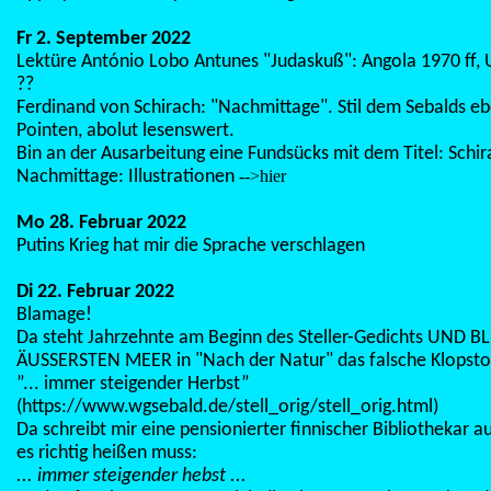
Fr 2. September 2022
Lektüre António Lobo Antunes "Judaskuß": Angola 1970 ff, 
??
Ferdinand von Schirach: "Nachmittage". Stil dem Sebalds eb
Pointen, abolut lesenswert.
Bin an der Ausarbeitung eine Fundsücks mit dem Titel: Schir
Nachmittage: Illustrationen
-->hier
Mo 28. Februar 2022
Putins Krieg hat mir die Sprache verschlagen
Di 22. Februar 2022
Blamage!
Da steht Jahrzehnte am Beginn des Steller-Gedichts UND B
ÄUSSERSTEN MEER in "Nach der Natur" das falsche Klopstoc
”... immer steigender Herbst”
(https://www.wgsebald.de/stell_orig/stell_orig.html)
Da schreibt mir eine pensionierter finnischer Bibliothekar au
es richtig heißen muss:
... immer steigender hebst ...