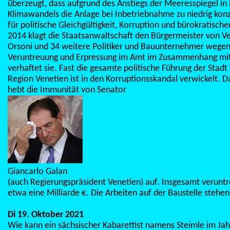
überzeugt, dass aufgrund des Anstiegs der Meeresspiegel in 
Klimawandels die Anlage bei Inbetriebnahme zu niedrig konzi
für politische Gleichgültigkeit, Korruption und bürokratisc
2014 klagt die Staatsanwaltschaft den Bürgermeister von V
Orsoni und 34 weitere Politiker und Bauunternehmer wege
Veruntreuung und Erpressung im Amt im Zusammenhang mit
verhaftet sie. Fast die gesamte politische Führung der Stadt
Region Venetien ist in den Korruptionsskandal verwickelt. 
hebt die Immunität von Senator
Giancarlo Galan
(auch Regierungspräsident Venetien) auf. Insgesamt veruntr
etwa eine Milliarde €. Die Arbeiten auf der Baustelle stehen 5
Di 19. Oktober 2021
Wie kann ein sächsischer Kabarettist namens Steimle im Jah