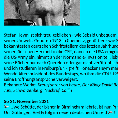
Stefan Heym ist sich treu geblieben - wie Sebald unbequem u
seiner Umwelt. Geboren 1913 in Chemnitz, gehört er - wie S
bekanntesten deutschen Schriftstellern des letzten Jahrhu
seiner jüdischen Herkunft in die CSR, dann in die USA emigrier
die US-Army ein, nimmt an der Normandie-Invasion teil, lebt
seine Bücher nur nach Querelen oder gar nicht veröffentlic
und ich studieren in Freiburg/Br. - greift Honecker Heym ma
Wende Alterspräsident des Bundestags, wo ihm die CDU 1994
seine Eröffnungsansprache verweigert.
Bekannte Werke:
Kreuzfahrer von heute, Der König David Be
Juni, Schwarzenberg, Nachruf, Collin
So 21. November 2021
Uwe Schütte, der bisher in Birmingham lehrte, ist nun Pr
Uni Göttingen. Viel Erfolg im neuen deutschen Umfeld
!