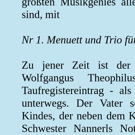
größten Musikgenies alle
sind, mit
Nr 1. Menuett und Trio fü
Zu jener Zeit ist der
Wolfgangus Theophi
Taufregistereintrag - a
unterwegs. Der Vater s
Kindes, der neben dem Kla
Schwester Nannerls Not