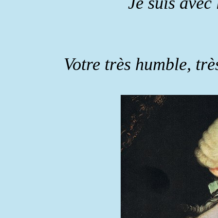
Je suis avec 
Votre très humble, très