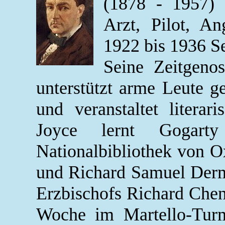
(1878 - 1957) i
Arzt, Pilot, A
1922 bis 1936 Se
Seine Zeitgenos
unterstützt arme Leute g
und veranstaltet literar
Joyce lernt Gogar
Nationalbibliothek von O
und Richard Samuel Der
Erzbischofs Richard Chene
Woche im Martello-Tur