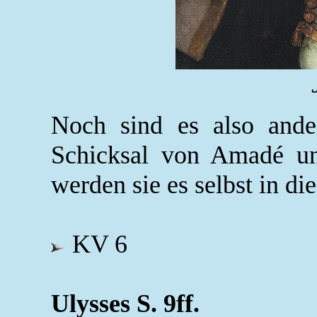
Noch sind es also ande
Schicksal von Amadé un
werden sie es selbst in di
KV 6
Ulysses S. 9ff.