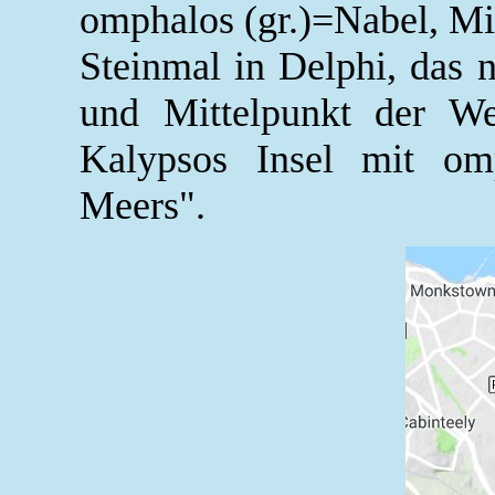
omphalos (gr.)=Nabel, Mi
Steinmal in Delphi, das 
und Mittelpunkt der We
Kalypsos Insel mit om
Meers".