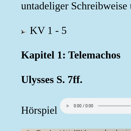
untadeliger Schreibweise
KV 1 - 5
Kapitel 1: Telemachos
Ulysses S. 7ff.
Hörspiel