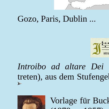
Gozo, Paris, Dublin ...
Introibo ad altare Dei
treten), aus dem Stufenge
Vorlage für Buc