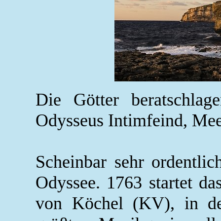
Die Götter beratschlag
Odysseus Intimfeind, Meer
Scheinbar sehr ordentli
Odyssee. 1763 startet da
von Köchel (KV), in d