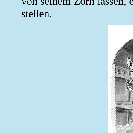
von seinem Zorn lassen, e
stellen.