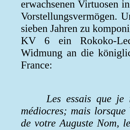
erwachsenen Virtuosen in 
Vorstellungsvermögen. U
sieben Jahren zu komponi
KV 6 ein Rokoko-Lecke
Widmung an die königli
France:
Les essais que je met
médiocres; mais lorsque 
de votre Auguste Nom, le 