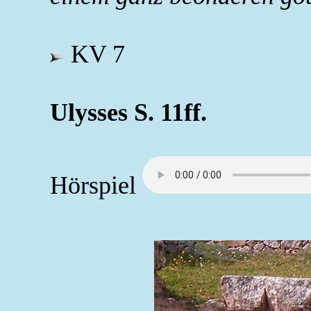
KV 7
Ulysses S. 11ff.
Hörspiel