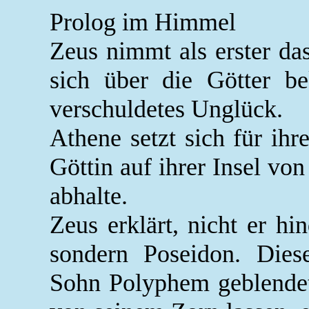
Prolog im Himmel
Zeus nimmt als erster da
sich über die Götter be
verschuldetes Unglück.
Athene setzt sich für ihr
Göttin auf ihrer Insel vo
abhalte.
Zeus erklärt, nicht er h
sondern Poseidon. Dies
Sohn Polyphem geblendet