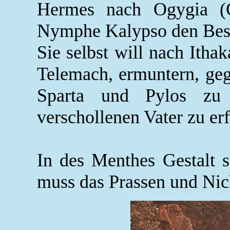
Hermes nach Ogygia (G
Nymphe Kalypso den Besc
Sie selbst will nach Itha
Telemach, ermuntern, geg
Sparta und Pylos zu 
verschollenen Vater zu er
In des Menthes Gestalt s
muss das Prassen und Nich