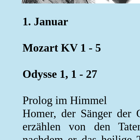
1. Januar
Mozart KV 1 - 5
Odysse 1, 1 - 27
Prolog im Himmel
Homer, der Sänger der 
erzählen von den Taten
nachdem er das heilige T