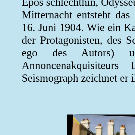
Epos schlechthin, Odysse
Mitternacht entsteht das 
16. Juni 1904. Wie ein K
der Protagonisten, des Sc
ego des Autors) un
Annoncenakquisiteur
Seismograph zeichnet er i