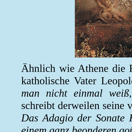
Ähnlich wie Athene die F
katholische Vater Leopo
man nicht einmal weiß,
schreibt derweilen seine 
Das Adagio der Sonate 
einem ganz beonderen goû