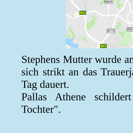
Stephens Mutter wurde am 
sich strikt an das Trauer
Tag dauert.
Pallas Athene schilder
Tochter".